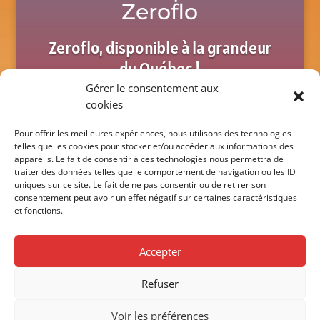
Zeroflo
Zeroflo, disponible à la grandeur
du Québec !
Gérer le consentement aux
cookies
Contact us
Pour offrir les meilleures expériences, nous utilisons des technologies
telles que les cookies pour stocker et/ou accéder aux informations des
appareils. Le fait de consentir à ces technologies nous permettra de
traiter des données telles que le comportement de navigation ou les ID
uniques sur ce site. Le fait de ne pas consentir ou de retirer son
consentement peut avoir un effet négatif sur certaines caractéristiques
450 687.4313
et fonctions.
Accepter
Refuser
Français
Home
Voir les préférences