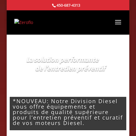
450-687-4313
La solution performante
de l’entretien préventif
*NOUVEAU: Notre Division Diesel
vous offre équipements et
produits de qualité supérieure
pour l’entretien préventif et curatif
de vos moteurs Diesel.