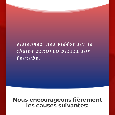
V
isionnez nos vidéos sur la
chaine
ZEROFLO DIESEL
sur
Youtube.
Nous encourageons fièrement
les causes suivantes: