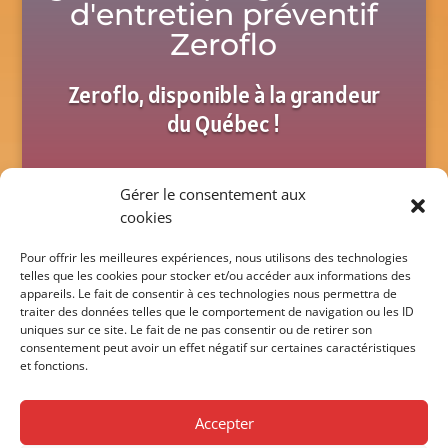
d'entretien préventif
Zeroflo
Zeroflo, disponible à la grandeur
du Québec !
Gérer le consentement aux
Contactez-nous dès
cookies
aujourd'hui
Pour offrir les meilleures expériences, nous utilisons des technologies
telles que les cookies pour stocker et/ou accéder aux informations des
appareils. Le fait de consentir à ces technologies nous permettra de
traiter des données telles que le comportement de navigation ou les ID
uniques sur ce site. Le fait de ne pas consentir ou de retirer son
consentement peut avoir un effet négatif sur certaines caractéristiques
450 687.4313
et fonctions.
Accepter