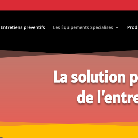
 Entretiens préventifs
Les Équipements Spécialisés
Prod
La solutio
de l’entret