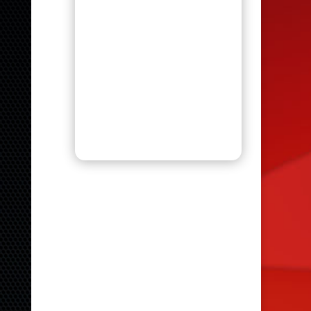
Nettoyants
Nouveautés
Produits ateliers
Produits spécialisés