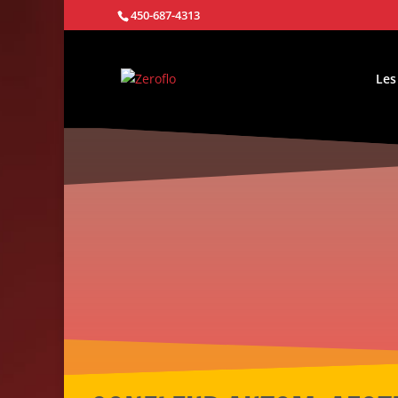
450-687-4313
Les