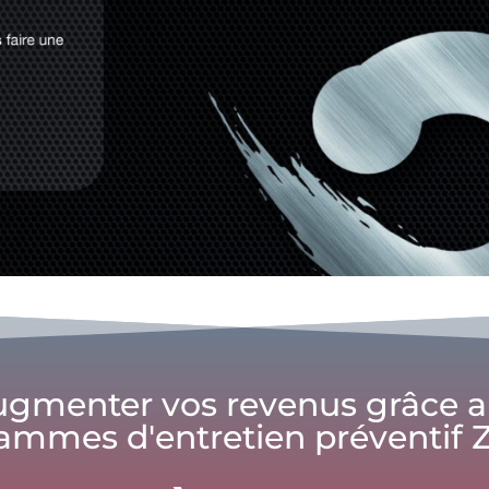
gmenter vos revenus grâce 
ammes d'entretien préventif Z