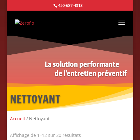
450-687-4313
La solution performante
de l’entretien préventif
NETTOYANT
Accueil
/ Nettoyant
Affichage de 1–12 sur 20 résultats