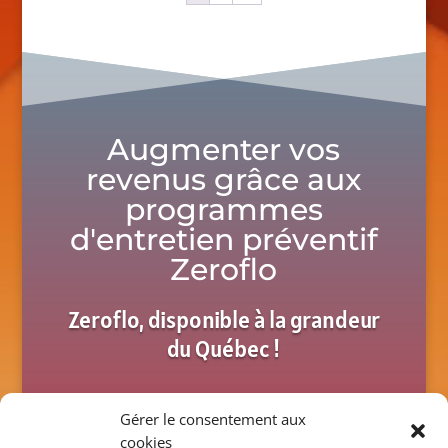
Augmenter vos
revenus grâce aux
programmes
d'entretien préventif
Zeroflo
Zeroflo, disponible à la grandeur
du Québec !
Gérer le consentement aux
Contactez-nous dès
cookies