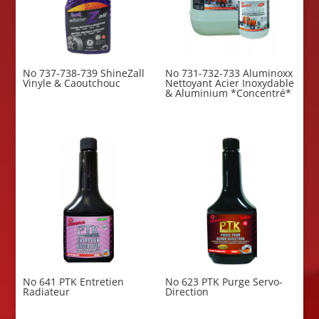
No 737-738-739 ShineZall
No 731-732-733 Aluminoxx
Vinyle & Caoutchouc
Nettoyant Acier Inoxydable
& Aluminium *Concentré*
No 641 PTK Entretien
No 623 PTK Purge Servo-
Radiateur
Direction