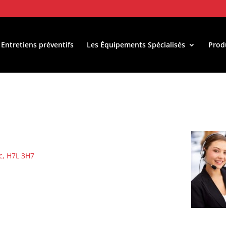
 Entretiens préventifs
Les Équipements Spécialisés
Prod
c, H7L 3H7