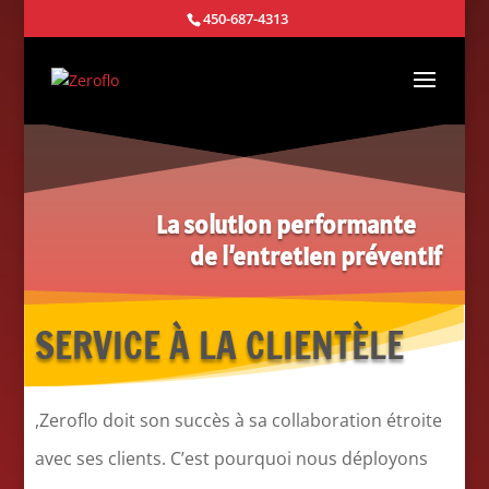
450-687-4313
La solution performante
de l’entretien préventif
SERVICE À LA CLIENTÈLE
,
Zeroflo doit son succès à sa collaboration étroite
avec ses clients. C’est pourquoi nous déployons