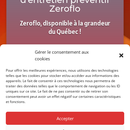
Zeroflo
Zeroflo, disponible à la grandeur
du Québec !
Gérer le consentement aux
Contactez-nous dès
cookies
aujourd'hui
Pour offrir les meilleures expériences, nous utilisons des technologies
telles que les cookies pour stocker et/ou accéder aux informations des
appareils. Le fait de consentir à ces technologies nous permettra de
traiter des données telles que le comportement de navigation ou les ID
uniques sur ce site. Le fait de ne pas consentir ou de retirer son
consentement peut avoir un effet négatif sur certaines caractéristiques
450 687.4313
et fonctions.
Accepter