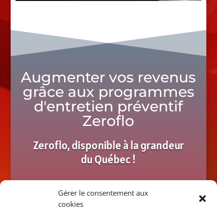
Augmenter vos revenus
grâce aux programmes
d'entretien préventif
Zeroflo
Zeroflo, disponible à la grandeur
du Québec !
Gérer le consentement aux
Contactez-nous dès
cookies