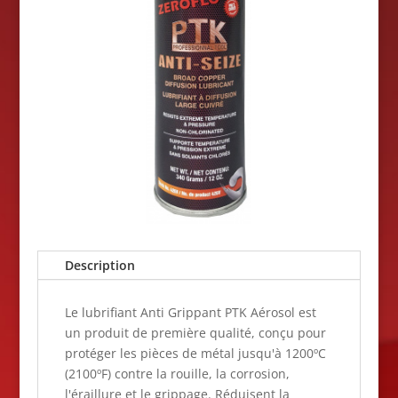
Description
Le lubrifiant Anti Grippant PTK Aérosol est
un produit de première qualité, conçu pour
protéger les pièces de métal jusqu'à 1200ºC
(2100ºF) contre la rouille, la corrosion,
l'éraillure et le grippage. Réduisent la