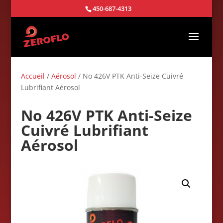
450-687-4313
Accueil
/
Aérosol
/ No 426V PTK Anti-Seize Cuivré
Lubrifiant Aérosol
No 426V PTK Anti-Seize
Cuivré Lubrifiant
Aérosol