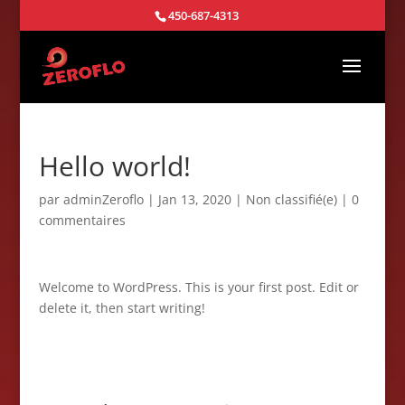
450-687-4313
Hello world!
par
adminZeroflo
|
Jan 13, 2020
|
Non classifié(e)
|
0
commentaires
Welcome to WordPress. This is your first post. Edit or
delete it, then start writing!